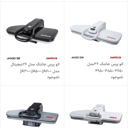
اتو پرس جانتک ۳۲مدل
اتو پرس جانتک مدل ۲۶دیجیتال
۴۶۵۰-۴۸۵۰-۴۹۵۰
مدل JA300-JA500-JA600
ناموجود
ناموجود