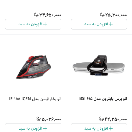
34,650,000
25,300,000
افزودن به سبد
افزودن به سبد
اتو پرس بایترون مدل BSI 615
اتو بخار آیسن مدل IE-155 ICEN
5,036,000
42,350,000
افزودن به سبد
افزودن به سبد