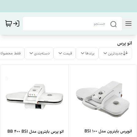
اتو پرس
جدیدترین
برندها
قیمت
دسته‌بندی
فقط محصولات
اتوپرس بایترون مدل BSI ۱۰۰
اتو پرس بایترون مدل BB ۴۰۰ BSI