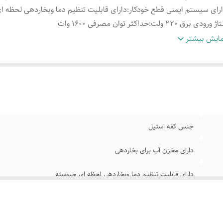
رای سیستم ایمنی قطع خودکار
:
دارای قابلیت تنظیم دما وبخاردهی لحظه ا
تاژ ورودی برق 220 ولت
:
حداکثر توان مصرفی 1600 وات
جی بخار 90 گرم در دقیقه
:
پایه اصلی تلسکوپی
ایش بیشتر
جنس کفه استیل
دارای مخزن آب برای بخاردهی
دارای قابلیت تنظیم دما وبخاردهی لحظه ای وپیوسته
حداکثر توان مصرفی 1600 وات
پایه اصلی تلسکوپی