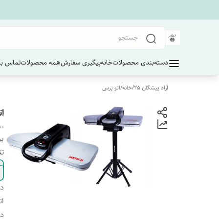
دسته‌بندی محصولات
خانه
پیگیری سفارش
همه محصولات
تماس با 
آراد پیشگان 25
/
خانه
/
اتو پرس
اتوپ
۰۰
بر
تن
دس
ات
دا