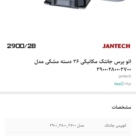
اتو پرس جانتک مکانیکی ۲۶ دسته مشکی مدل
۲۷۰۰-۲۸۰۰-۲۹۰۰
jantech
برند:
ژانومه
مشخصات
اتوپرس جانتک
مدل 2700_2800_2900