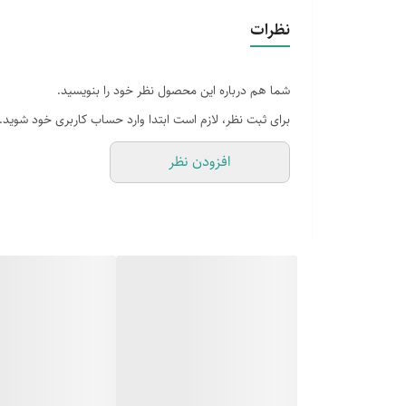
سیستم برفک زدایی دیفراست
نظرات
گرید انرژی A
شما هم درباره این محصول نظر خود را بنویسید.
ابعاد خالص 152×57.6×53.3سانتی متر
برای ثبت نظر، لازم است ابتدا وارد حساب کاربری خود شوید.
افزودن نظر