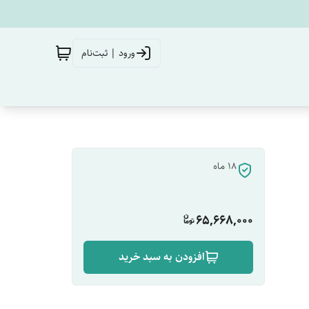
ورود | ثبت‌نام
18 ماه
65,668,000
افزودن به سبد خرید