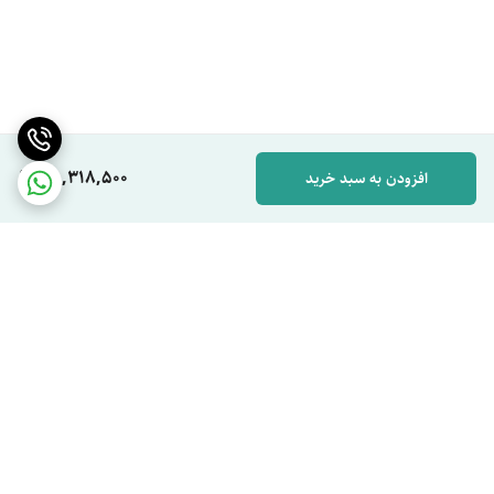
85,318,500
افزودن به سبد خرید
برگشت به بالا