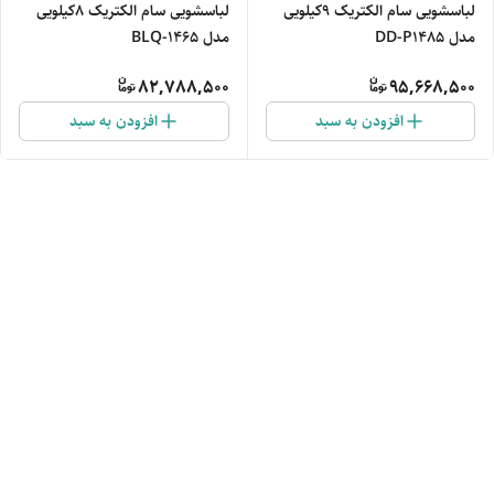
لباسشویی سام الکتریک ۹کیلویی
لباسشویی سام الکتریک ۸کیلویی
مدل DD-P1485
مدل BLQ-1465
82,788,500
95,668,500
افزودن به سبد
افزودن به سبد