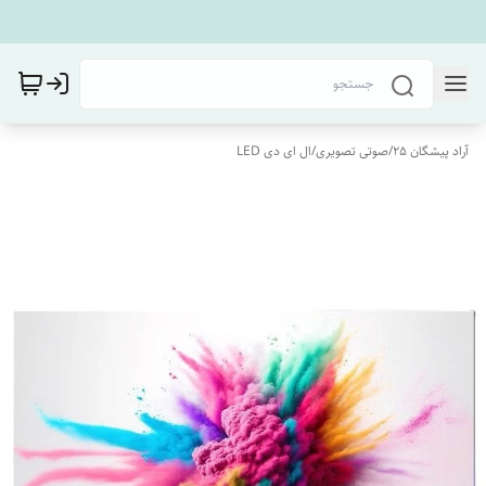
آراد پیشگان 25
/
صوتی تصویری
/
ال ای دی LED