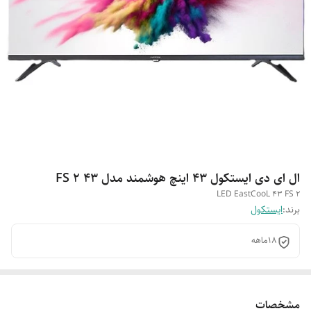
ال ای دی ایستکول ۴۳ اینچ هوشمند مدل 43 FS 2
LED EastCooL 43 FS 2
برند:
ایستکول
۱۸ماهه
مشخصات