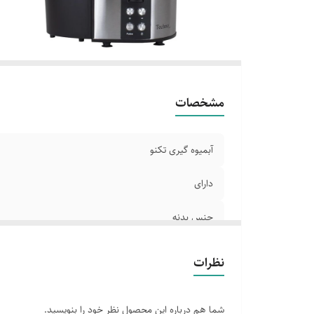
دا
م
مشخصات
آبمیوه گیری تکنو
دارای
جنس بدنه
توان موتور
نظرات
مجهزبه تیغه وفیلتر
شما هم درباره این محصول نظر خود را بنویسید.