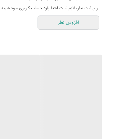
دارای محفظه خروج مستقیم
برای ثبت نظر، لازم است ابتدا وارد حساب کاربری خود شوید.
مجهزبه سیستم
افزودن نظر