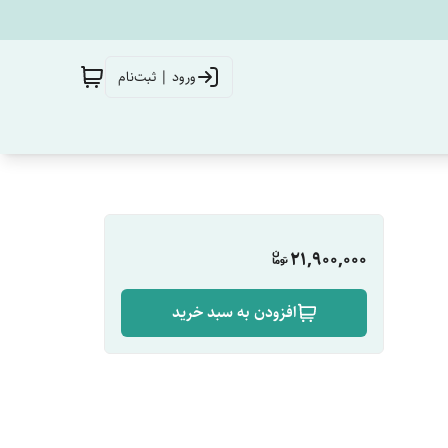
ورود | ثبت‌نام
21,900,000
افزودن به سبد خرید