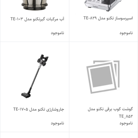
اسپرسوساز تکنو مدل TE-829
آب مرکبات گیرتکنو مدل TE-103
ناموجود
ناموجود
گوشت کوب برقی تکنو مدل
جاروشارژی تکنو مدل TE-1705
TE_852
ناموجود
ناموجود