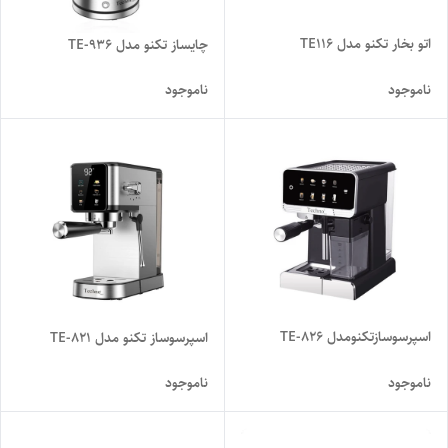
اتو بخار تکنو مدل TE116
چایساز تکنو مدل TE-936
ناموجود
ناموجود
اسپرسوسازتکنومدل TE-826
اسپرسوساز تکنو مدل TE-821
ناموجود
ناموجود