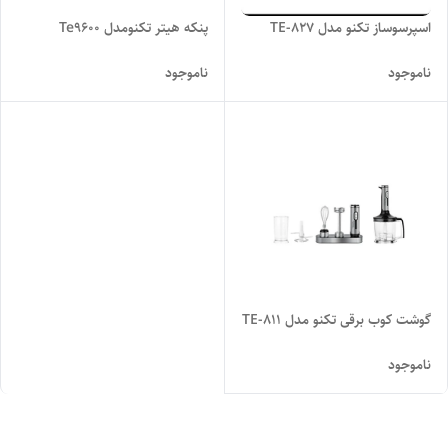
پنکه هیتر تکنومدل Te9600
اسپرسوساز تکنو مدل TE-827
ناموجود
ناموجود
گوشت کوب برقی تکنو مدل TE-811
ناموجود