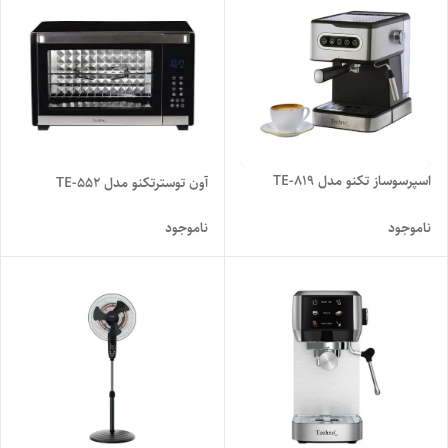
اسپرسوساز تکنو مدل TE-819
آون توسترتکنو مدل TE-552
ناموجود
ناموجود