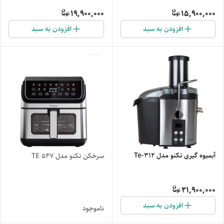
19,900,000
15,900,000
افزودن به سبد
افزودن به سبد
آبمیوه گیری تکنو مدل Te-312
سرخکن تکنو مدل TE 547
21,900,000
افزودن به سبد
ناموجود