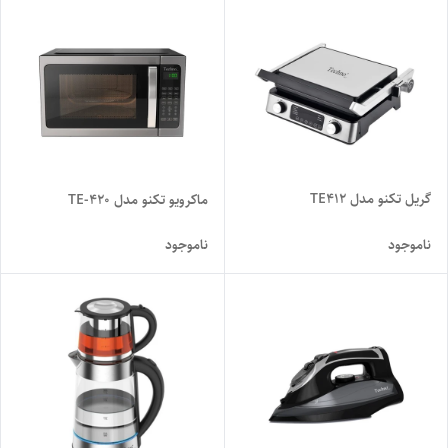
گریل تکنو مدل TE412
ماکرویو تکنو مدل TE-420
ناموجود
ناموجود