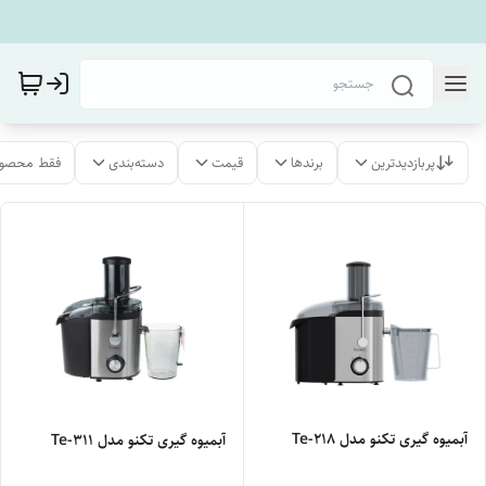
پربازدیدترین
برندها
قیمت
دسته‌بندی
فقط محصول
آبمیوه گیری تکنو مدل Te-218
آبمیوه گیری تکنو مدل Te-311