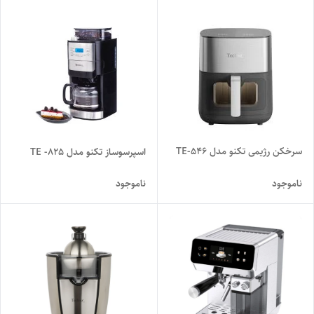
سرخکن رژیمی تکنو مدل TE-546
اسپرسوساز تکنو مدل TE -825
ناموجود
ناموجود