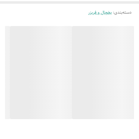
دسته‌بندی
:
یخچال و فریزر