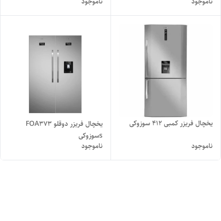
ناموجود
ناموجود
یخچال فریزر کمبی 412 سوزوکی
یخچال فریزر دوقلو FOA373
sسوزوکی
ناموجود
ناموجود