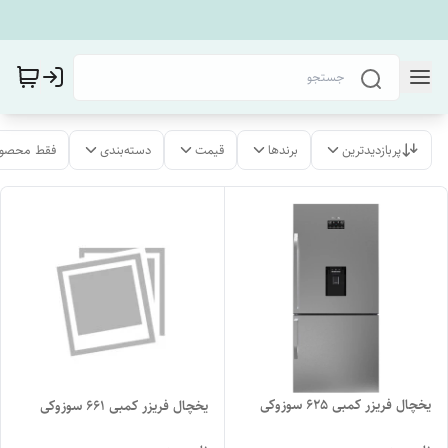
پربازدیدترین
برندها
قیمت
دسته‌بندی
فقط محصول
یخچال فریزر کمبی 625 سوزوکی
یخچال فریزر کمبی 661 سوزوکی