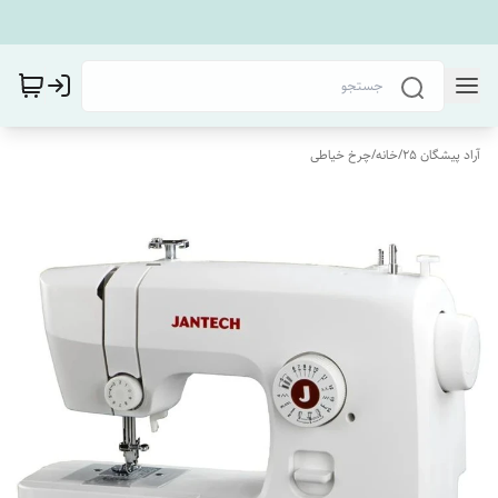
آراد پیشگان 25
/
خانه
/
چرخ خیاطی