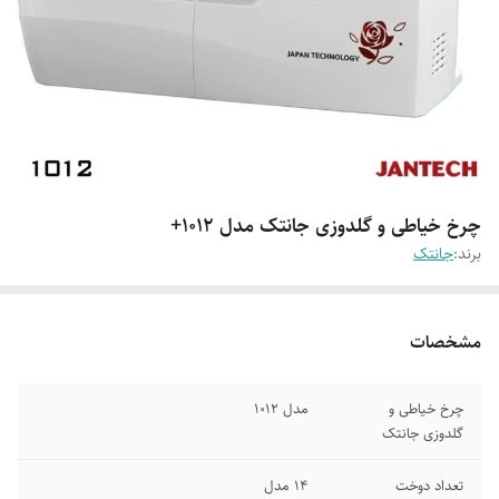
چرخ خیاطی و گلدوزی جانتک مدل 1012+
برند:
جانتک
مشخصات
چرخ خیاطی و
مدل 1012
گلدوزی جانتک
تعداد دوخت
14 مدل