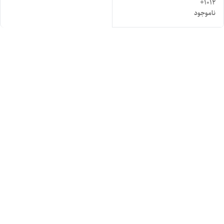
1012+
ناموجود