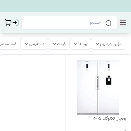
پربازدیدترین
برندها
قیمت
دسته‌بندی
فقط محصول
یخچال تکنوگلد 500S