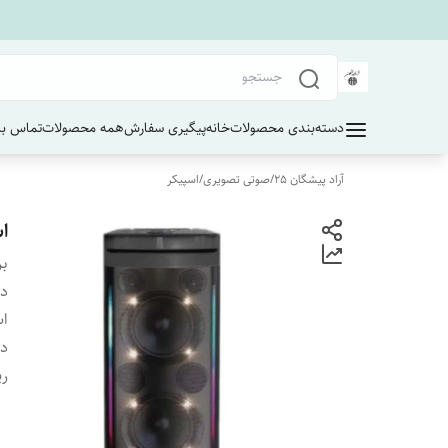
دسته‌بندی محصولات
خانه
پیگیری سفارش
همه محصولات
تماس با 
آراد پیشگان 25
/
صوتی تصویری
/
اسپیکر
اس
بر
دس
اس
دا
ری