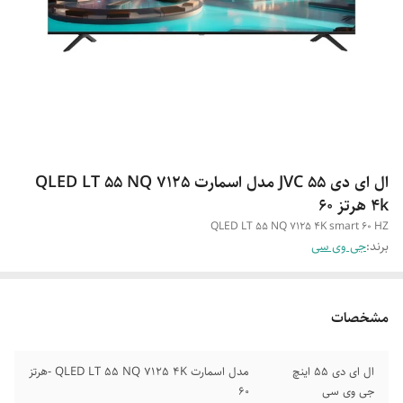
ال ای دی 55 JVC مدل اسمارت QLED LT 55 NQ 7125
4k هرتز ۶۰
QLED LT 55 NQ 7125 4K smart 60 HZ
برند:
جی وی سی
مشخصات
ال ای دی ۵۵ اینچ
مدل اسمارت QLED LT 55 NQ 7125 4K -هرتز
جی وی سی
60