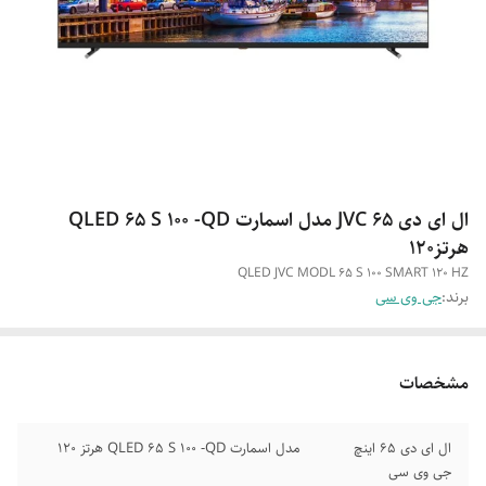
ال ای دی JVC 65 مدل اسمارت QLED 65 S 100 -QD
هرتز120
QLED JVC MODL 65 S 100 SMART 120 HZ
برند:
جی وی سی
مشخصات
ال ای دی ۶۵ اینچ
مدل اسمارت QLED 65 S 100 -QD هرتز ۱۲۰
جی وی سی