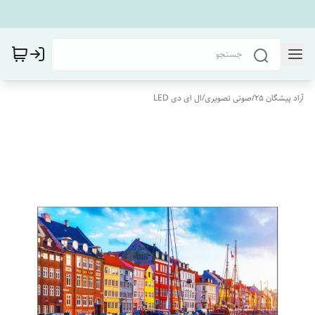
آراد پیشگان 25
/
صوتی تصویری
/
ال ای دی LED