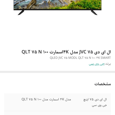
ال ای دی 75 JVC مدل ۴Kاسمارت QLT 75 N 100
QLED JVC 75 MODL QLT 75 N 100 4K SMART
برند:
جی وی سی
مشخصات
ال ای دی ۷۵ اینچ
مدل ۴K اسمارت مدل QLT 75 N 100
جی وی سی