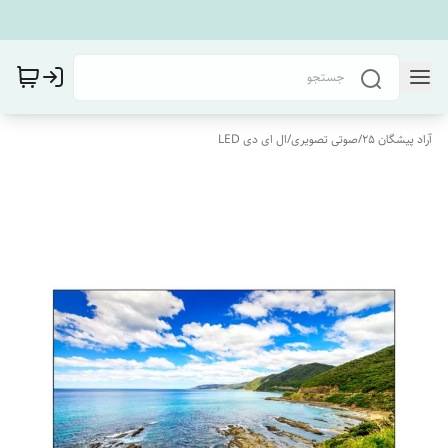
آراد پیشگان 25
/
صوتی تصویری
/
ال ای دی LED