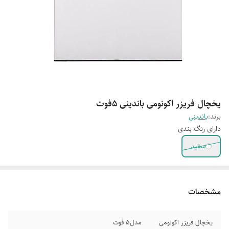
یخچال فریزر اکونومی باندینی 5فوت
برند:
باندینی
دارای رنگ بندی
سفید
مشخصات
یخچال فریزر اکونومی
مدل5 فوت