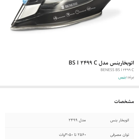
اتوبخاربنس مدل BS I 2499 C
BENESS BS I 2499 C
برند:
بنس
مشخصات
اتوبخار بنس
مدل 2499
توان مصرفی
2560 تا 3050وات