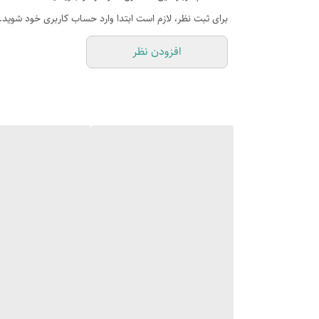
جداسازی آسان قطعات
برای ثبت نظر، لازم است ابتدا وارد حساب کاربری خود شوید.
افزودن نظر