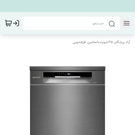
آراد پیشگان 25
/
شوینده
/
ماشین ظرفشویی