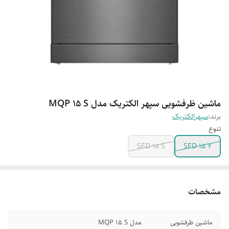
ماشین ظرفشویی سپهر الکتریک مدل MQP 15 S
برند:
سپهرالکتریک
تنوع
SED 15 S
SED 15 Y
مشخصات
ماشین ظرفشویی
مدل MQP 15 S