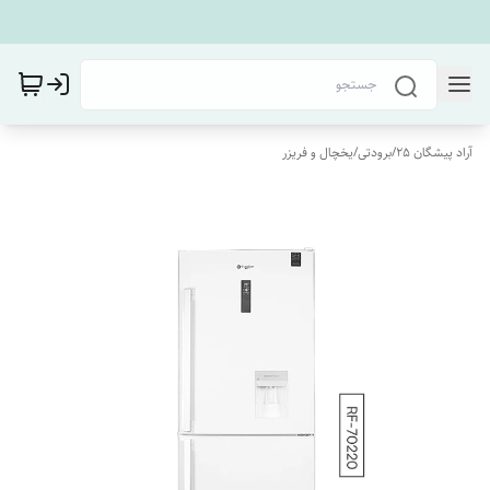
آراد پیشگان 25
/
برودتی
/
یخچال و فریزر