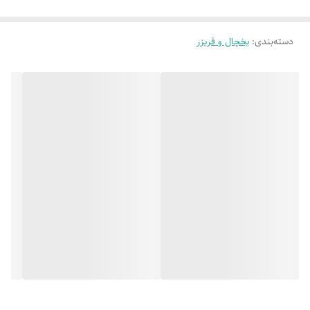
دسته‌بندی
:
یخچال و فریزر