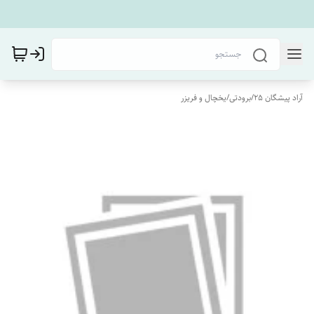
آراد پیشگان 25
/
برودتی
/
یخچال و فریزر