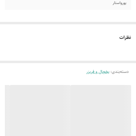
یورواستار
نظرات
دسته‌بندی
:
یخچال و فریزر