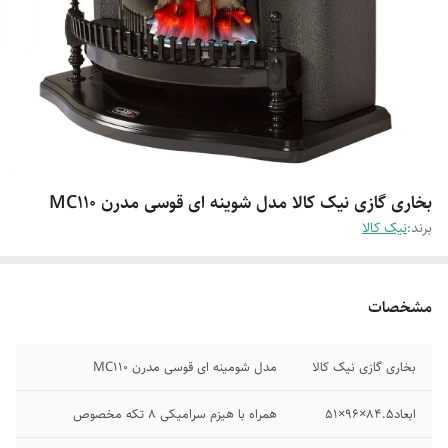
بخاری گازی نیک کالا مدل شوینه ای قوسی مدرن MC110
برند:
نیک کالا
مشخصات
بخاری گازی نیک کالا
مدل شومینه ای قوسی مدرن MC110
ابعاد84.5×96×51
همراه با هیزم سرامیکی 8 تکه مخصوص