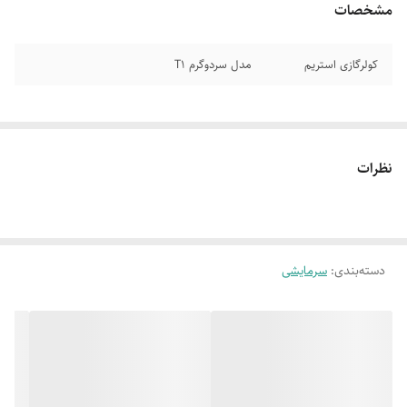
مشخصات
کولرگازی استریم
مدل سردوگرم T1
نظرات
دسته‌بندی
:
سرمایشی