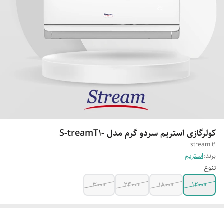
کولرگازی استریم سردو گرم مدل -S-treamT1
stream t1
برند:
استریم
تنوع
۳۰۰۰
۲۴۰۰۰
۱۸۰۰۰
۱۲۰۰۰