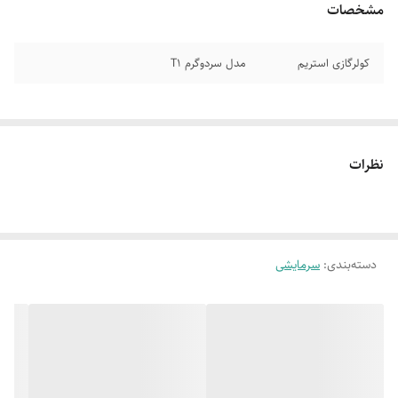
مشخصات
کولرگازی استریم
مدل سردوگرم T1
نظرات
دسته‌بندی
:
سرمایشی