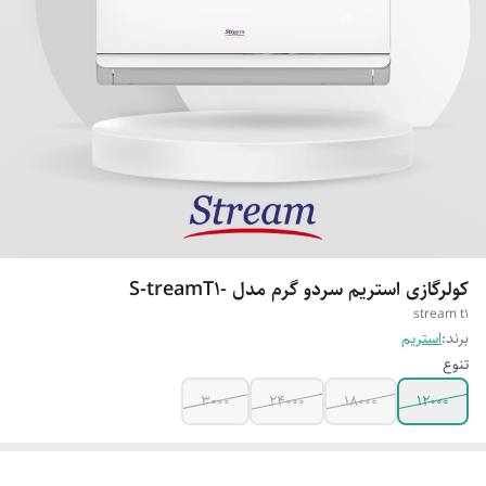
کولرگازی استریم سردو گرم مدل -S-treamT1
stream t1
برند:
استریم
تنوع
۳۰۰۰
۲۴۰۰۰
۱۸۰۰۰
۱۲۰۰۰