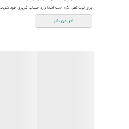
دارای گیرنده دیجیتال داخلی DVB-T2
برای ثبت نظر، لازم است ابتدا وارد حساب کاربری خود شوید.
کنترل موس دار
افزودن نظر
ورودی HDMI