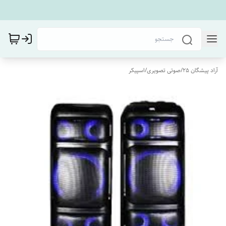
آراد پیشگان 25
/
صوتی تصویری
/
اسپیکر