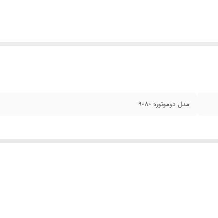
مدل دوموتوره 9080