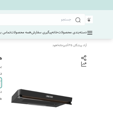
دسته‌بندی محصولات
خانه
پیگیری سفارش
همه محصولات
تماس با 
آراد پیشگان 25
/
آشپزخانه
/
هود
هو
بر
دا
دس
هو