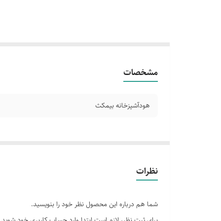
مشخصات
هودآشپزخانه بیمکث
نظرات
شما هم درباره این محصول نظر خود را بنویسید.
برای ثبت نظر، لازم است ابتدا وارد حساب کاربری خود شوید.