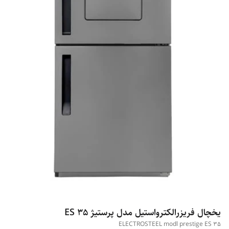
یخچال فریزرالکترواستیل مدل پرستیژ ES 35
ELECTROSTEEL modl prestige ES 35