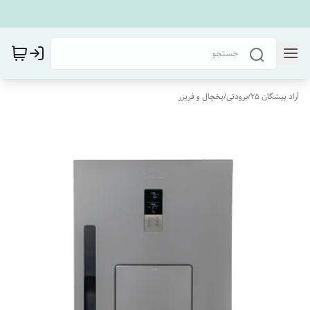
آراد پیشگان 25
/
برودتی
/
یخچال و فریزر