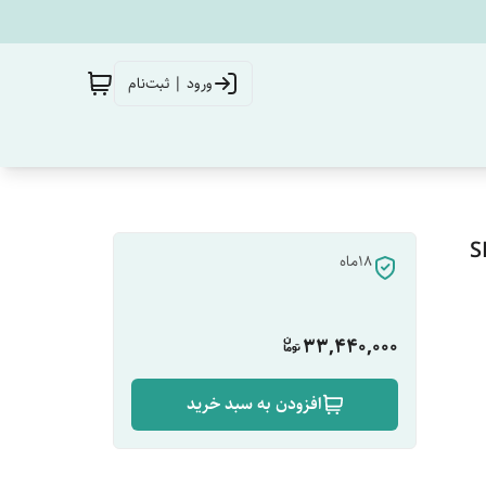
ورود | ثبت‌نام
۱۸ماه
33,440,000
افزودن به سبد خرید