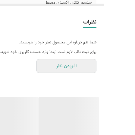
سنسور کنترل اکسیژن محیط
دارای شیشه مقاوم ونشکن ونسوز
نظرات
دارای طول850/عرض 460 میلی متر
شما هم درباره این محصول نظر خود را بنویسید.
برای ثبت نظر، لازم است ابتدا وارد حساب کاربری خود شوید.
افزودن نظر