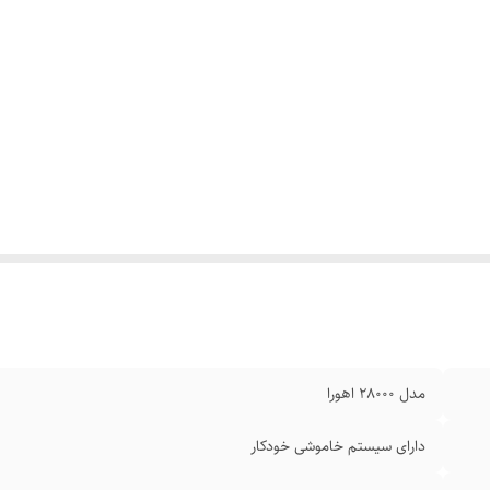
مدل 28000 اهورا
دارای سیستم خاموشی خودکار