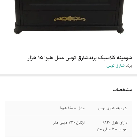
شومینه کلاسیک برندشارق توس مدل هیوا ۱۵ هزار
برند:
شارق توس
مشخصات
شومینه شارق توس
مدل 15000 هیوا
دارای طول 820/
ارتفاع 730 میلی متر
عرض 300 میلی متر