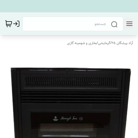
آراد پیشگان 25
/
گرمایشی
/
بخاری و شومینه گازی