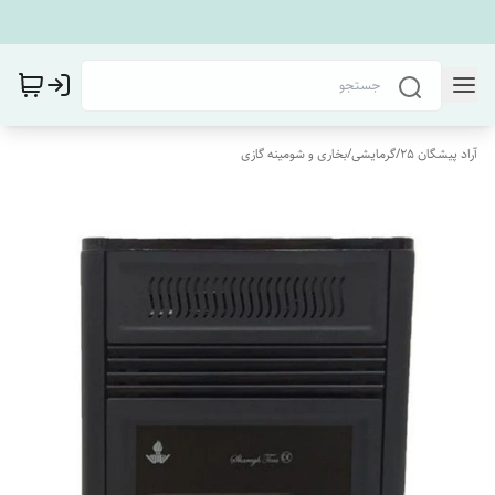
آراد پیشگان 25
/
گرمایشی
/
بخاری و شومینه گازی