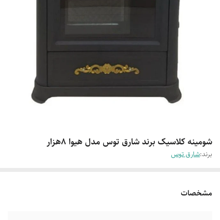
شومینه کلاسیک برند شارق توس مدل هیوا ۸هزار
برند:
شارق توس
مشخصات