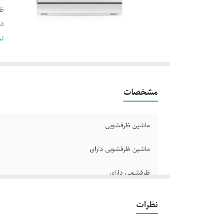
ظر
دا
عم
نم
دا
کم
مشخصات
ماشین ظرفشویی
ماشین ظرفشویی دارای
ظرفشویی دارای
دارای خشک کن قدرتمند
نظرات
عملکرد کاملا بی صدا