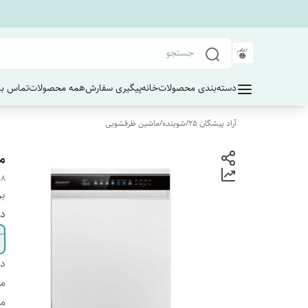
دسته‌بندی محصولات
خانه
پیگیری سفارش
همه محصولات
تماس با 
آراد پیشگان 25
/
شوینده
/
ماشین ظرفشویی
ما
8.
بر
دا
دس
ما
ما