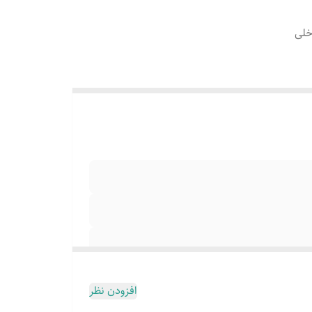
خلی
شمند
اس
افزودن نظر