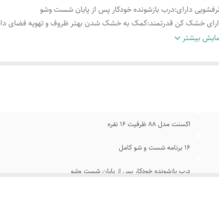
فشویی دارای
:
درب بازشونده خودکار پس از پایان شست وشو
رای خشک کن قدرتمند
:
کمک به خشک شدن بهتر ظروف و تهویه فضای دا
لکرد کاملا بی صدا
:
۴۲ دسی بل و دارای قفل کودک میباشد و ایمنی کامل
ایش بیشتر
رای صفحه کلید لمسی
:
و طراحی تمام اتوماتیک ظاهری مدرن و عملکرد هو
 صدا پاسخگوی تمام
:
ظروف چرب وسنگین تا ظروف سنگین تا ظروف حس
اکسنت مدل ۸۸ ظرفیت ۱۶ نفره
۱۶ برنامه شست و شو کامل
درب بازشونده خودکار پس از پایان شست وشو
کمک به خشک شدن بهتر ظروف و تهویه فضای داخلی
۴۲ دسی بل و دارای قفل کودک میباشد و ایمنی کامل