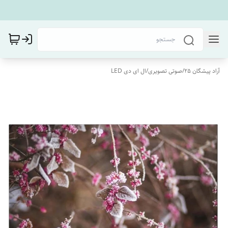
آراد پیشگان 25
/
صوتی تصویری
/
ال ای دی LED