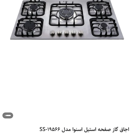
اجاق گاز صفحه استیل اسنوا مدل SS-19566