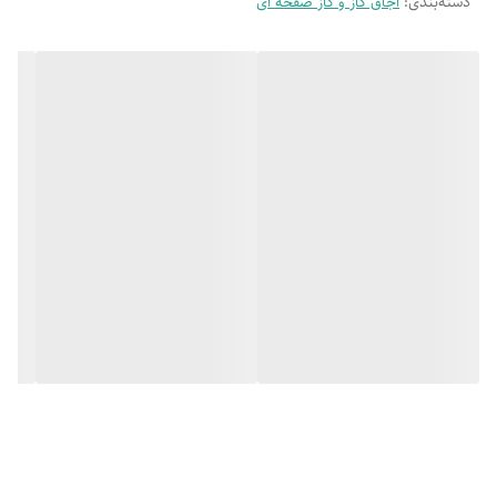
دسته‌بندی
:
اجاق گاز و گاز صفحه ای
این نوع اجاق گازها
به دلیل سطح صاف و غیر منفذکه دارد نگهداری و
تمیزکاری
اجاق گاز استیل دارای
عمرطولانی و مقاومت بالا و ارتفاع۵ سانتی
مترمیباشد
اجاق گازدارای
دارای فندک برای استفاده آسان روشن کردن اجاق
سرشعله
گاز
این اجاق گاز دارای
شبکه های چدنی ۵ تیکه که قابلیت شست شو
هستن دارد