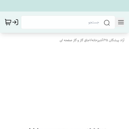
آراد پیشگان 25
/
آشپزخانه
/
اجاق گاز و گاز صفحه ای