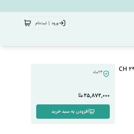
ورود | ثبت‌نام
۲۴ماه
25,872,000
افزودن به سبد خرید