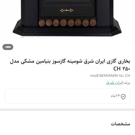
بخاری گازی ایران شرق شومینه گازسوز بنیامین مشکی مدل
CH ۲۵۰
modl BENYAMIN 250 CH
برند:
ایران شرق
۲۴ماه
مشخصات