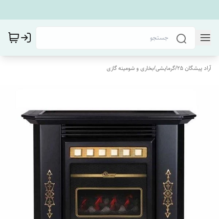
آراد پیشگان 25
/
گرمایشی
/
بخاری و شومینه گازی