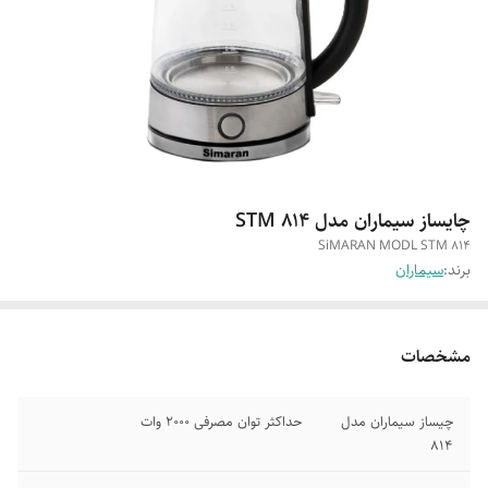
چایساز سیماران مدل ۸۱۴ STM
SiMARAN MODL STM 814
برند:
سیماران
مشخصات
چیساز سیماران مدل
حداکثر توان مصرفی 2000 وات
814