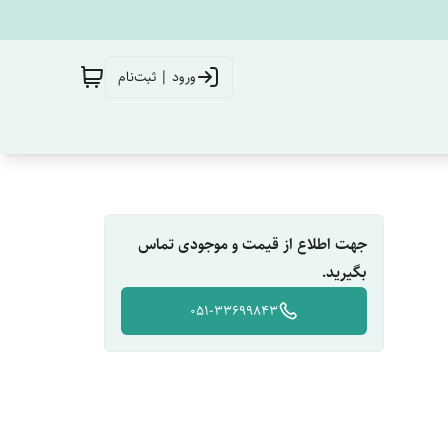
ورود | ثبت‌نام
جهت اطلاع از قیمت و موجودی تماس
بگیرید.
051-33699843