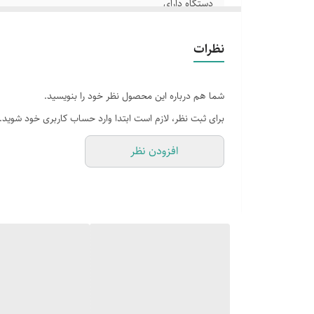
دستگاه دارای
دستگاه دارای مخزن
نظرات
دارای شیر اطمینان
شما هم درباره این محصول نظر خود را بنویسید.
دارای سیستم گرمایش
برای ثبت نظر، لازم است ابتدا وارد حساب کاربری خود شوید.
دستگاه دارای دو فیلتر
افزودن نظر
قابلیت جدا شدن قطعات
دستگاه ایمن و قابل
گرمای بیش از حد