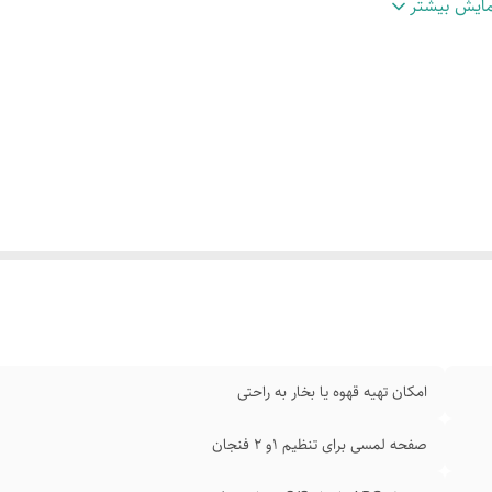
رای شیر اطمینان
:
قابلیت و امکان آزاد کردن خودکار فشار
ایش بیشتر
رای سیستم گرمایش
:
ترموبلاک و دارای نگهدارنده فیلتر S/S
تگاه دارای دو فیلتر
:
دوگانه استیل نازل کف سازی و سینی چکه گیر
بلیت جدا شدن قطعات
:
دستگاه برای تمیز کردن و شست و شوی آسان
تگاه ایمن و قابل
:
اعتمادبا دستگاه محافظت شده در برابر گرما
مای بیش از حد
:
فشار و بیش از حد صفحه فنجان استیل بادوام
امکان تهیه قهوه یا بخار به راحتی
صفحه لمسی برای تنظیم ۱و ۲ فنجان