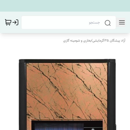
آراد پیشگان 25
/
گرمایشی
/
بخاری و شومینه گازی