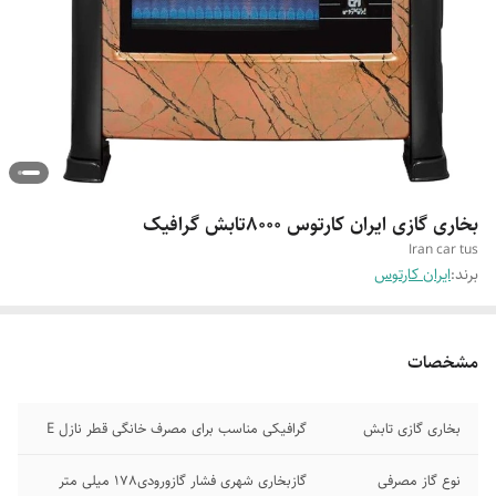
بخاری گازی ایران کارتوس ۸۰۰۰تابش گرافیک
Iran car tus
برند:
ایران کارتوس
مشخصات
بخاری گازی تابش
گرافیکی مناسب برای مصرف خانگی قطر نازل E
نوع گاز مصرفی
گازبخاری شهری فشار گازورودی178 میلی متر