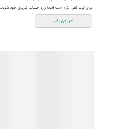
قابلیت ها و عملکرد دستگاه
برای ثبت نظر، لازم است ابتدا وارد حساب کاربری خود شوید.
بافشردن دکمه دستگاه
افزودن نظر
حداکثرتوان دستگاه
سرنازل بایدبخاربایدداخل فوم شیر