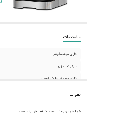
دا
نم
قا
با
حد
سر
مشخصات
دارای دوعددفیلتر
ظرفیت مخزن
دارای صفحه نمایش لمسی
صفحه نمایش
نظرات
دارای سینی چکه گیر
شما هم درباره این محصول نظر خود را بنویسید.