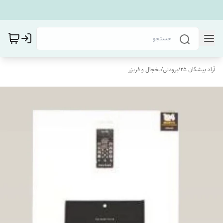
آراد پیشگان 25
/
برودتی
/
یخچال و فریزر