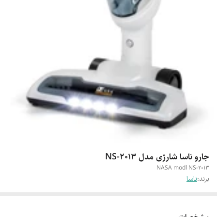
جارو ناسا شارژی مدل NS-2013
NASA modl NS-2013
برند:
ناسا