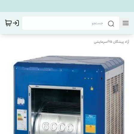
آراد پیشگان 25
/
سرمایشی