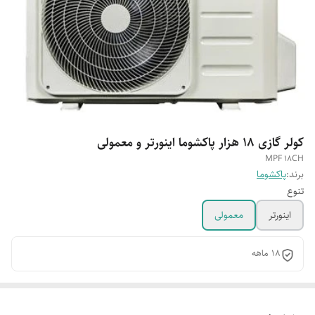
کولر گازی 18 هزار پاکشوما اینورتر و معمولی
MPF 18CH
برند:
پاکشوما
تنوع
اینورتر
معمولی
18 ماهه