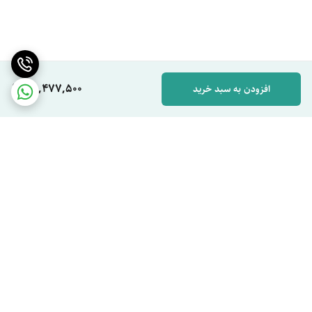
وزن یونیت خارجی
40 کیلوگرم
110,477,500
افزودن به سبد خرید
برگشت به بالا