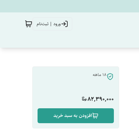
ورود | ثبت‌نام
18 ماهه
82,390,000
افزودن به سبد خرید