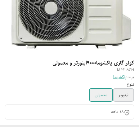
کولر گازی پاکشوما9000اینورتر و معمولی
MPF 09CH
برند:
پاکشوما
تنوع
اینورتر
معمولی
18 ماهه