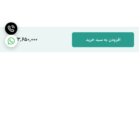
سایر اقلام همراه
5 متر لوله مسی، شلنگ تخلیه، باتری، ریموت
محصول
کنترل
743,650,000
افزودن به سبد خرید
برگشت به بالا